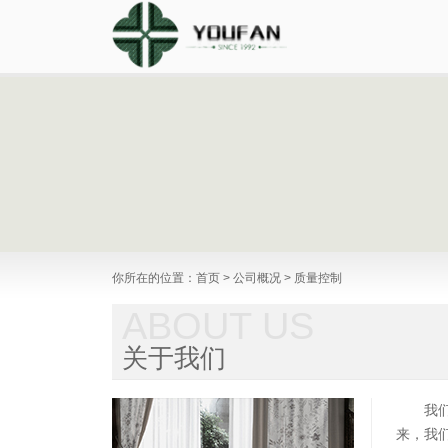
你所在的位置：
首页
>
公司概况
> 质量控制
ABOUT US
关于我们
我
来，我