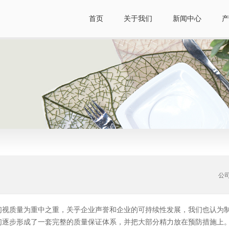
首页
关于我们
新闻中心
产
公
们视质量为重中之重，关乎企业声誉和企业的可持续性发展，我们也认为
们逐步形成了一套完整的质量保证体系，并把大部分精力放在预防措施上。一