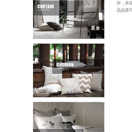
作，并
品品质